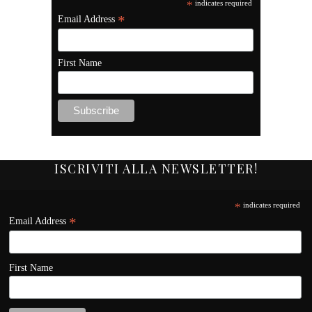
*
indicates required
*
Email Address
First Name
ISCRIVITI ALLA NEWSLETTER!
*
indicates required
*
Email Address
First Name