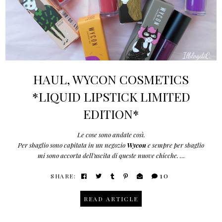
HAUL, WYCON COSMETICS
*LIQUID LIPSTICK LIMITED
EDITION*
Le cose sono andate così.
Per sbaglio sono capitata in un negozio
Wycon
e sempre per sbaglio
mi sono accorta dell'uscita di queste nuove chicche. …
10
SHARE:
READ ARTICLE