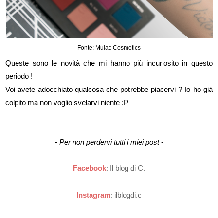
Fonte: Mulac Cosmetics
Queste sono le novità che mi hanno più incuriosito in questo
periodo !
Voi avete adocchiato qualcosa che potrebbe piacervi ? Io ho già
colpito ma non voglio svelarvi niente :P
-
Per non perdervi tutti i miei post
-
Facebook
:
Il blog di C.
Instagram
:
ilblogdi.c