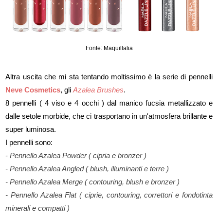
Fonte: Maquillalia
Altra uscita che mi sta tentando moltissimo è la serie di pennelli
Neve Cosmetics
, gli
Azalea Brushes
.
8 pennelli ( 4 viso e 4 occhi ) dal manico fucsia metallizzato e
dalle setole morbide, che ci trasportano in un'atmosfera brillante e
super luminosa.
I pennelli sono:
- Pennello Azalea Powder ( cipria e bronzer )
- Pennello Azalea Angled ( blush, illuminanti e terre )
- Pennello Azalea Merge ( contouring, blush e bronzer )
- Pennello Azalea Flat ( ciprie, contouring, correttori e fondotinta
minerali e compatti )