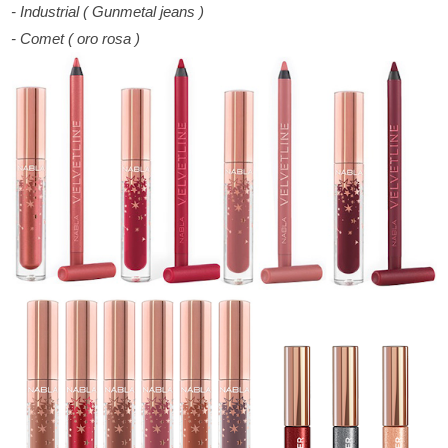
- Industrial ( Gunmetal jeans )
- Comet ( oro rosa )