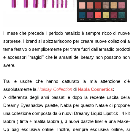
Il mese che precede il periodo natalizio è sempre ricco di nuove
sorprese. I brand si sbizzarriscono per creare nuove collezioni a
tema festivo o semplicemente per tirare fuori dall'armadio prodotti
e accessori "magici" che le amanti del beauty non possono non
avere.
Tra le uscite che hanno catturato la mia attenzione c'è
assolutamente la
Holiday Collection
di
Nabla Cosmetics
:
A differenza degli anni passati e dopo la recente uscita della
Dreamy Eyeshadow palette, Nabla per questo Natale ci propone
una collezione composta da 6 nuovi Dreamy Liquid Lipstick , 4 kit
labbra ( tinta + matita labbra ), 3 nuovi dazzle liner e una Make-
Up bag esclusiva online. Inoltre, sempre esclusiva online, si