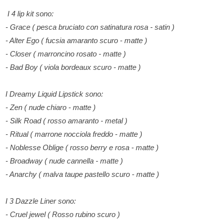
I 4 lip kit sono:
- Grace ( pesca bruciato con satinatura rosa - satin )
- Alter Ego ( fucsia amaranto scuro - matte )
- Closer ( marroncino rosato - matte )
- Bad Boy ( viola bordeaux scuro - matte )
I Dreamy Liquid Lipstick sono:
- Zen ( nude chiaro - matte )
- Silk Road ( rosso amaranto - metal )
- Ritual ( marrone nocciola freddo - matte )
- Noblesse Oblige ( rosso berry e rosa - matte )
- Broadway ( nude cannella - matte )
- Anarchy ( malva taupe pastello scuro - matte )
I 3 Dazzle Liner sono:
- Cruel jewel ( Rosso rubino scuro )