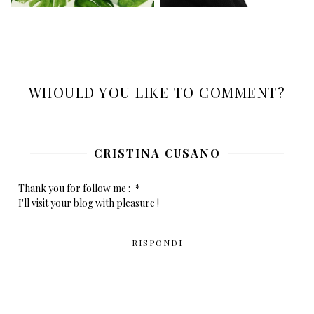
WHOULD YOU LIKE TO COMMENT?
CRISTINA CUSANO
Thank you for follow me :-*
I'll visit your blog with pleasure !
RISPONDI