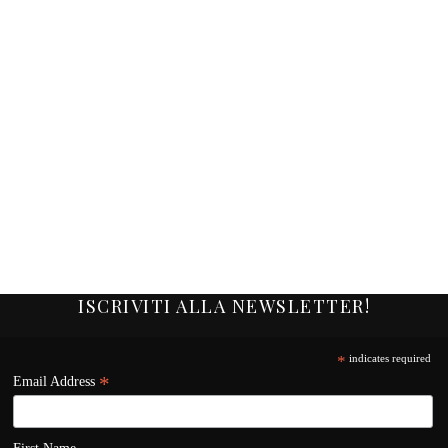
ISCRIVITI ALLA NEWSLETTER!
*
indicates required
*
Email Address