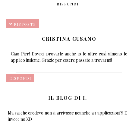
RISPONDI
RISPOSTE
CRISTINA CUSANO
Ciao Pier! Dovrei provarle anche io le altre così almeno le
applico insieme. Grazie per essere passato a trovarmi!
RISPONDI
IL BLOG DI I.
Ma sai che credevo non si arrivasse neanche a 5 applicazioni?! E
invece no XD