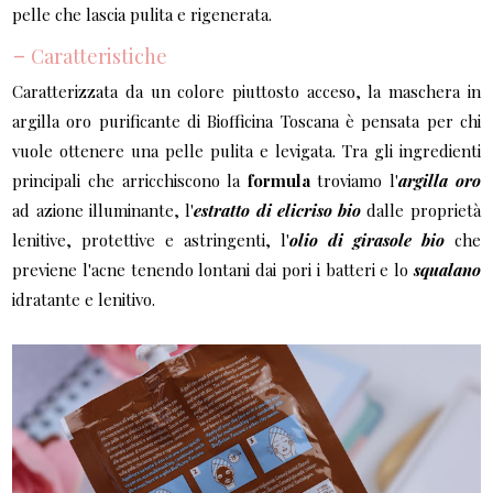
pelle che lascia pulita e rigenerata.
-
Caratteristiche
Caratterizzata da un colore piuttosto acceso, la maschera in
argilla oro purificante di Biofficina Toscana è pensata per chi
vuole ottenere una pelle pulita e levigata. Tra gli ingredienti
principali che arricchiscono la
formula
troviamo l'
argilla oro
ad azione illuminante, l'
estratto di elicriso bio
dalle proprietà
lenitive, protettive e astringenti, l'
olio di girasole bio
che
previene l'acne tenendo lontani dai pori i batteri e lo
squalano
idratante e lenitivo.