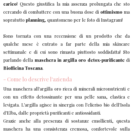
carico
! Questo giustifica la mia assenza prolungata che sto
cercando di combattere con una buona dose di
ottimismo
ma
sopratutto
planning
, quantomeno per le foto di Instagram!
Sono tornata con una recensione di un prodotto che da
qualche mese è entrato a far parte della mia skincare
settimanale e di cui sono rimasta piuttosto soddisfatta! Sto
parlando della
maschera in argilla oro detox-purificante
di
Biofficina Toscana
.
- Come lo descrive l'azienda
Una maschera all'argilla oro ricca di minerali micronutrienti e
con un effetto detossinante per una pelle sana, elastica e
levigata. L'argilla agisce in sinergia con l'elicriso bio dell'Isola
d'Elba, dalle proprietà purificanti e antiossidanti.
Grazie anche alla presenza di sostanze emollienti, questa
maschera ha una consistenza cremosa, confortevole sulla