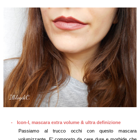
-
Icon-I, mascara extra volume & ultra definizione
Passiamo al trucco occhi con questo mascara
volumizzante. E’ composto da cere dure e morbide che