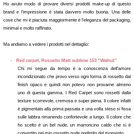
Ho avuto modo di provare diversi prodotti make-up di questo
brand e l’impressione è stata davvero molto buona. Una delle
cose che mi è piaciuta maggiormente è l’eleganza del packaging,
minimal e molto raffinato.
Ma andiamo a vedere i prodotti nel dettaglio:
-
Red carpet, Rossetto Matt sublime 153 “Walnut”
Chi mi segue da tempo è a conoscenza dell’amore
incondizionato che provo verso ogni forma di rossetto dal
finish opaco e quindi non potevo non provarne almeno
uno di questa gamma. I Red Carpet sono rossetti dalla
texture scorrevole, cremosa e super piena. Il colore infatti
è pigmentato alla prima passata e una volta steso si fissa
sulle labbra rimanendo confortevole a lungo. Il colore che
ho scelto è un bel nude, un marroncino caldo che si è
convertito nel mio rossetto nude preferito del momento.