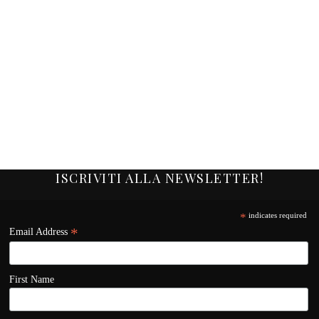
ISCRIVITI ALLA NEWSLETTER!
*
indicates required
*
Email Address
First Name