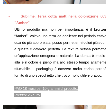
-
Sublime, Terra cotta matt nella colorazione 003
“Amber”
Ultimo prodotto ma non per importanza, è il bronzer
“Amber”. Volevo una terra da applicare nel periodo estivo
quando più abbronzata, posso permettermi colori più scuri
e questa è davvero perfetta. La texture setosa permette
un’applicazione omogena e naturale. La durata è medio-
alta e il colore è pieno ma allo stesso tempo altamente
sfumabile. Il packaging è davvero molto carino perché
fornito di uno specchietto che trovo molto utile e pratico.
PAO 18 mesi per 10 grammi di prodotto.
Prezzo: 25 euro.