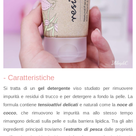
- Caratteristiche
Si tratta di un
gel detergente
viso studiato per rimuovere
impurità e residui di trucco e per detergere a fondo la pelle. La
formula contiene
tensioattivi
delicati
e naturali come la
noce di
cocco
, che rimuovono le impurità ma allo stesso tempo
rimangono delicati sulla pelle e sulla barriera lipidica. Tra gli altri
ingredienti principali troviamo l'
estratto di p
esca
dalle proprietà