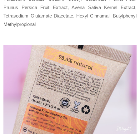
Prunus Persica Fruit Extract, Avena Sativa Kernel Extract,
Tetrasodium Glutamate Diacetate, Hexyl Cinnamal, Butylphenyl
Methylpropional