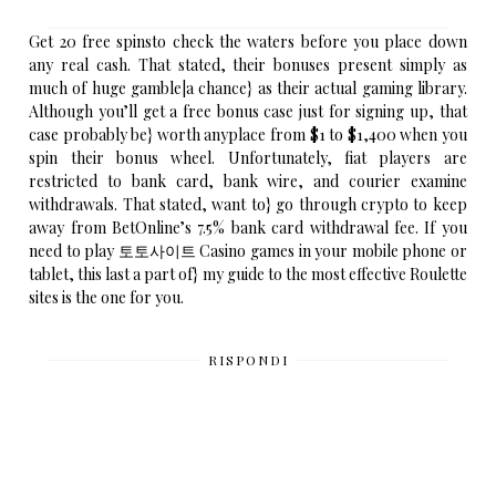
Get 20 free spinsto check the waters before you place down
any real cash. That stated, their bonuses present simply as
much of huge gamble|a chance} as their actual gaming library.
Although you’ll get a free bonus case just for signing up, that
case probably be} worth anyplace from $1 to $1,400 when you
spin their bonus wheel. Unfortunately, fiat players are
restricted to bank card, bank wire, and courier examine
withdrawals. That stated, want to} go through crypto to keep
away from BetOnline’s 7.5% bank card withdrawal fee. If you
need to play
토토사이트
Casino games in your mobile phone or
tablet, this last a part of} my guide to the most effective Roulette
sites is the one for you.
RISPONDI