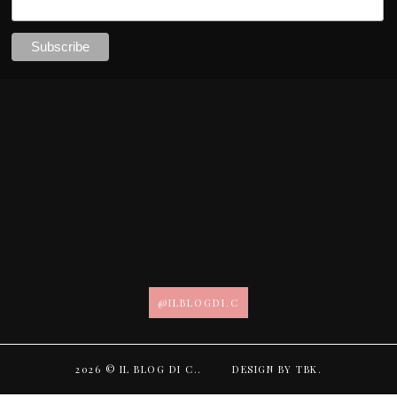
@ILBLOGDI.C
2026 ©
IL BLOG DI C.
.
DESIGN BY
TBK
.