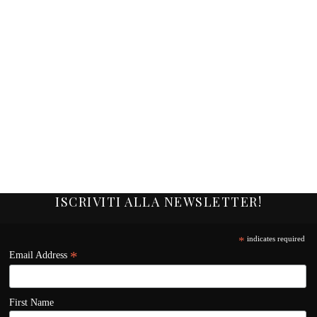
ISCRIVITI ALLA NEWSLETTER!
*
indicates required
*
Email Address
First Name