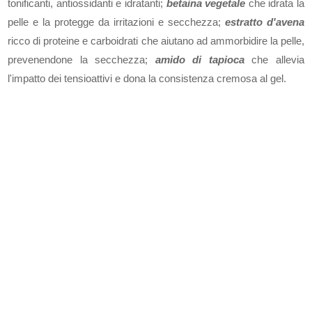
tonificanti, antiossidanti e idratanti;
betaina vegetale
che idrata la
pelle e la protegge da irritazioni e secchezza;
estratto d'avena
ricco di proteine e
carboidrati che aiutano ad ammorbidire la pelle,
prevenendone la secchezza;
amido di tapioca
che allevia
l'impatto dei tensioattivi e dona la consistenza cremosa al gel.