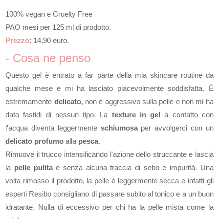
100% vegan e Cruelty Free
PAO mesi per 125 ml di prodotto.
Prezzo
: 14,90 euro.
- Cosa ne penso
Questo gel è entrato a far parte della mia skincare routine da
qualche mese e mi ha lasciato piacevolmente soddisfatta. È
estremamente
delicato
, non è aggressivo sulla pelle e non mi ha
dato fastidi di nessun tipo. La
texture in gel
a contatto con
l'acqua diventa leggermente
schiumosa
per avvolgerci con un
delicato profumo
alla
pesca
.
Rimuove il trucco intensificando l'azione dello struccante e lascia
la
pelle pulita
e senza alcuna traccia di sebo e impurità. Una
volta rimosso il prodotto, la pelle è leggermente secca e infatti gli
esperti Resibo consigliano di passare subito al tonico e a un buon
idratante. Nulla di eccessivo per chi ha la pelle mista come la