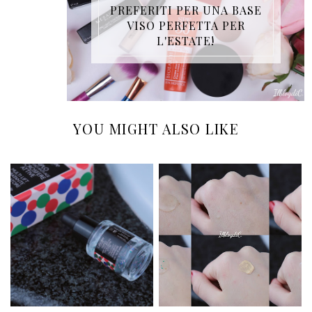
PREFERITI PER UNA BASE
VISO PERFETTA PER
L'ESTATE!
YOU MIGHT ALSO LIKE